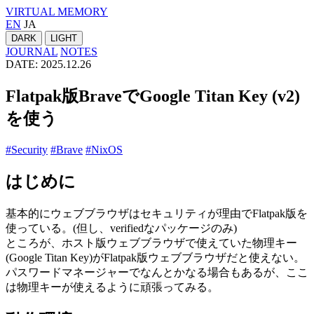
VIRTUAL MEMORY
EN
JA
DARK
LIGHT
JOURNAL
NOTES
DATE: 2025.12.26
Flatpak版BraveでGoogle Titan Key (v2)
を使う
#Security
#Brave
#NixOS
はじめに
基本的にウェブブラウザはセキュリティが理由でFlatpak版を
使っている。(但し、verifiedなパッケージのみ)
ところが、ホスト版ウェブブラウザで使えていた物理キー
(Google Titan Key)がFlatpak版ウェブブラウザだと使えない。
パスワードマネージャーでなんとかなる場合もあるが、ここ
は物理キーが使えるように頑張ってみる。