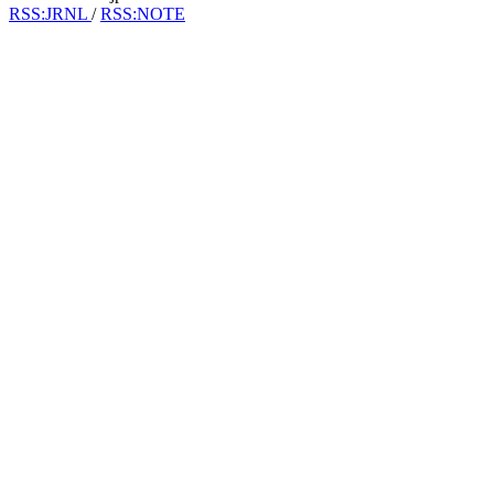
RSS:JRNL
/
RSS:NOTE