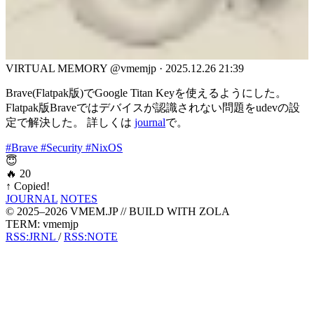
VIRTUAL MEMORY
@vmemjp
·
2025.12.26 21:39
Brave(Flatpak版)でGoogle Titan Keyを使えるようにした。
Flatpak版Braveではデバイスが認識されない問題をudevの設
定で解決した。 詳しくは
journal
で。
#Brave
#Security
#NixOS
😇
🔥
20
↑
Copied!
JOURNAL
NOTES
© 2025–2026 VMEM.JP // BUILD WITH ZOLA
TERM: vmemjp
RSS:JRNL
/
RSS:NOTE