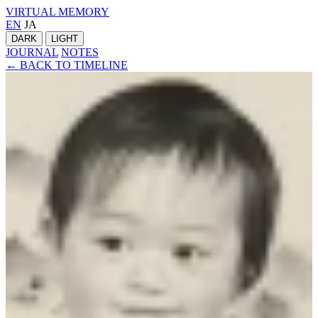
VIRTUAL MEMORY
EN
JA
DARK
LIGHT
JOURNAL
NOTES
← BACK TO TIMELINE